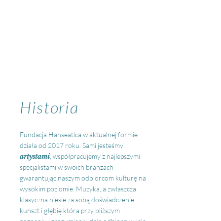
Historia
Fundacja Hanseatica w aktualnej formie
działa od 2017 roku. Sami jesteśmy
artystami
, współpracujemy z najlepszymi
specjalistami w swoich branżach
gwarantując naszym odbiorcom kulturę na
wysokim poziomie. Muzyka, a zwłaszcza
klasyczna niesie za sobą doświadczenie,
kunszt i głębię która przy bliższym