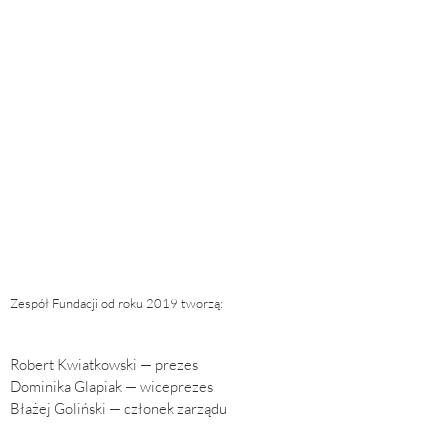
Zespół Fundacji od roku 2019 tworzą:
Robert Kwiatkowski — prezes
Dominika Glapiak — wiceprezes
Błażej Goliński — członek zarządu