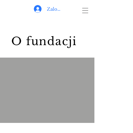
Zaloguj się
O fundacji